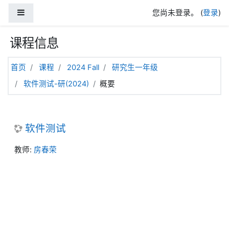
跳到主要内容
停靠面板
您尚未登录。 (
登录
)
课程信息
首页
课程
2024 Fall
研究生一年级
软件测试-研(2024)
概要
软件测试
教师:
房春荣