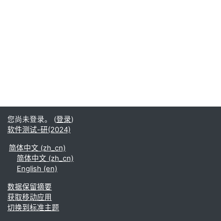
您尚未登录。 (
登录
)
软件测试-研(2024)
简体中文 ‎(zh_cn)‎
简体中文 ‎(zh_cn)‎
English ‎(en)‎
‎数据保留摘要‎
获取移动应用
切换到标准主题