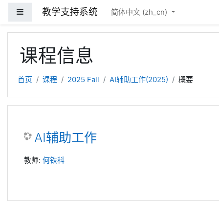
跳到主要内容
教学支持系统
停靠面板
简体中文 ‎(zh_cn)‎
课程信息
首页
课程
2025 Fall
AI辅助工作(2025)
概要
AI辅助工作
教师:
何铁科