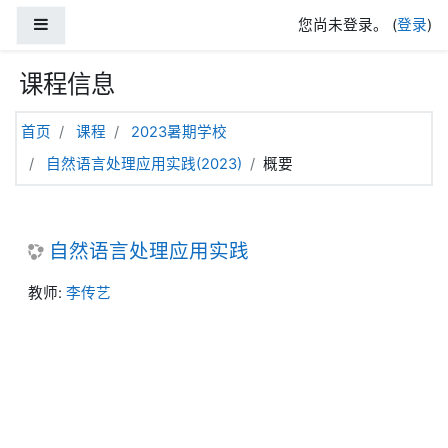
跳到主要内容
停靠面板
您尚未登录。 (
登录
)
课程信息
首页
课程
2023暑期学校
自然语言处理应用实践(2023)
概要
自然语言处理应用实践
教师:
李传艺