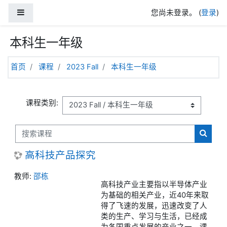
跳到主要内容
停靠面板
您尚未登录。 (
登录
)
本科生一年级
首页
课程
2023 Fall
本科生一年级
课程类别:
搜索课程
搜索课
高科技产品探究
教师:
邵栋
高科技产业主要指以半导体产业
为基础的相关产业，近40年来取
得了飞速的发展，迅速改变了人
类的生产、学习与生活，已经成
为各国重点发展的产业之一。课