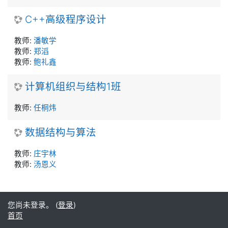
C++高级程序设计
教师:
潘敏学
教师:
郑滔
教师:
鲍礼鑫
计算机组织与结构1班
教师:
任桐炜
数据结构与算法
教师:
庄宇林
教师:
汤恩义
您尚未登录。 (
登录
)
首页