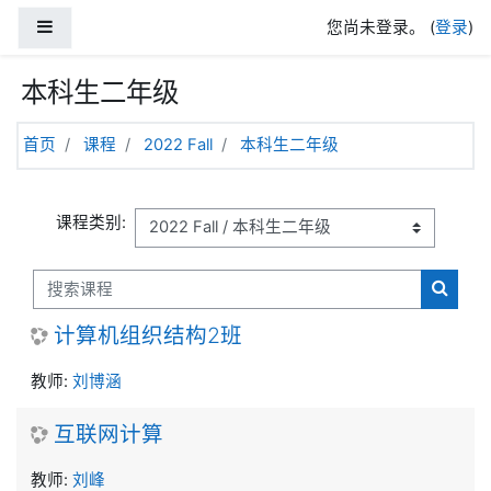
跳到主要内容
停靠面板
您尚未登录。 (
登录
)
本科生二年级
首页
课程
2022 Fall
本科生二年级
课程类别:
搜索课程
搜索课
计算机组织结构2班
教师:
刘博涵
互联网计算
教师:
刘峰