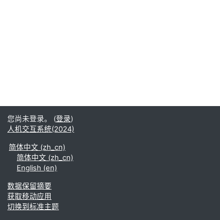
您尚未登录。 (
登录
)
人机交互系统(2024)
简体中文 ‎(zh_cn)‎
简体中文 ‎(zh_cn)‎
English ‎(en)‎
‎数据保留摘要‎
获取移动应用
切换到标准主题