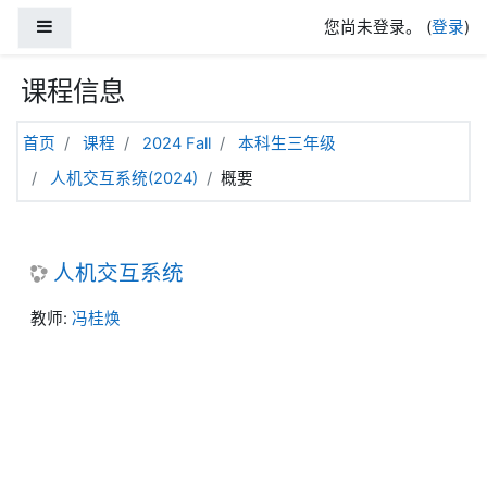
跳到主要内容
停靠面板
您尚未登录。 (
登录
)
课程信息
首页
课程
2024 Fall
本科生三年级
人机交互系统(2024)
概要
人机交互系统
教师:
冯桂焕