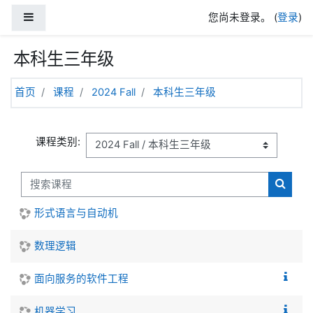
跳到主要内容
停靠面板
您尚未登录。 (
登录
)
本科生三年级
首页
课程
2024 Fall
本科生三年级
课程类别:
搜索课程
搜索课
形式语言与自动机
数理逻辑
面向服务的软件工程
机器学习