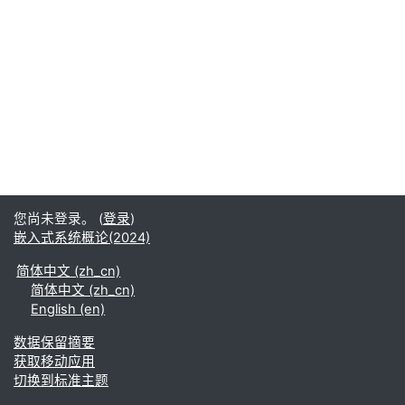
您尚未登录。 (
登录
)
嵌入式系统概论(2024)
简体中文 ‎(zh_cn)‎
简体中文 ‎(zh_cn)‎
English ‎(en)‎
‎数据保留摘要‎
获取移动应用
切换到标准主题