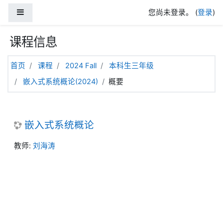
跳到主要内容
停靠面板
您尚未登录。 (
登录
)
课程信息
首页
课程
2024 Fall
本科生三年级
嵌入式系统概论(2024)
概要
嵌入式系统概论
教师:
刘海涛