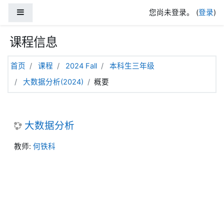
跳到主要内容
停靠面板
您尚未登录。 (
登录
)
课程信息
首页
课程
2024 Fall
本科生三年级
大数据分析(2024)
概要
大数据分析
教师:
何铁科