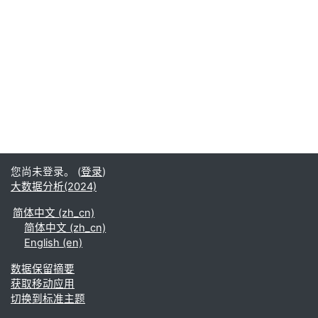
您尚未登录。 (
登录
)
大数据分析(2024)
简体中文 ‎(zh_cn)‎
简体中文 ‎(zh_cn)‎
English ‎(en)‎
‎数据保留摘要‎
获取移动应用
切换到标准主题